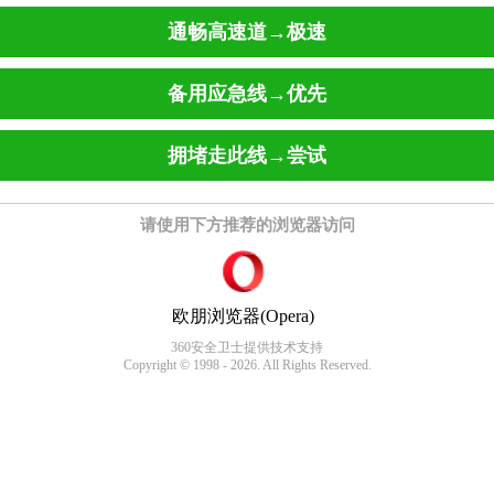
通畅高速道→极速
备用应急线→优先
拥堵走此线→尝试
请使用下方推荐的浏览器访问
欧朋浏览器(Opera)
360安全卫士提供技术支持
Copyright © 1998 -
2026. All Rights Reserved.